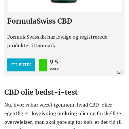
FormulaSwiss CBD
FormulaSwiss.dk har lovlige og registrerede
produkter i Danmark.
9.5
TIL BUTIK
score
Ad
CBD olie bedst-i-test
Nu, hvor vi har været igennem, hvad CBD-olier
egentlig er, lovgivning omkring olier og forskellige
overvejelser, man skal gøre sig før køb, er det tid til