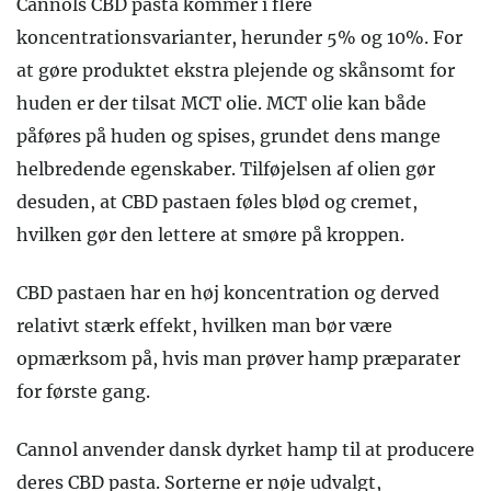
Cannols CBD pasta kommer i flere
koncentrationsvarianter, herunder 5% og 10%. For
at gøre produktet ekstra plejende og skånsomt for
huden er der tilsat MCT olie. MCT olie kan både
påføres på huden og spises, grundet dens mange
helbredende egenskaber. Tilføjelsen af olien gør
desuden, at CBD pastaen føles blød og cremet,
hvilken gør den lettere at smøre på kroppen.
CBD pastaen har en høj koncentration og derved
relativt stærk effekt, hvilken man bør være
opmærksom på, hvis man prøver hamp præparater
for første gang.
Cannol anvender dansk dyrket hamp til at producere
deres CBD pasta. Sorterne er nøje udvalgt,