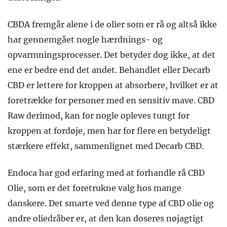
CBDA fremgår alene i de olier som er rå og altså ikke
har gennemgået nogle hærdnings- og
opvarmningsprocesser. Det betyder dog ikke, at det
ene er bedre end det andet. Behandlet eller Decarb
CBD er lettere for kroppen at absorbere, hvilket er at
foretrække for personer med en sensitiv mave. CBD
Raw derimod, kan for nogle opleves tungt for
kroppen at fordøje, men har for flere en betydeligt
stærkere effekt, sammenlignet med Decarb CBD.
Endoca har god erfaring med at forhandle rå CBD
Olie, som er det foretrukne valg hos mange
danskere. Det smarte ved denne type af CBD olie og
andre oliedråber er, at den kan doseres nøjagtigt