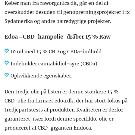
Køber man fra raworganics.dk, går en del af
overskuddet desuden til genopretningsprojekter i fx
Sydamerika og andre bæredygtige projekter.
Edoa – CBD-hampolie-dråber 15 % Raw
10 ml med 15 % CBD og CBDa-indhold
Indeholder cannabidiol-syre (CBDa)
Opkvikkende egenskaber.
Den tredje olie på listen er denne stærkere 15 %
CBD-olie fra firmaet edoa.dk, der har stort fokus på
tredjepartstests af produkter. Kvaliteten er derfor
garanteret, især fordi denne specifikke olie er
produceret af CBD-giganten Endoca.