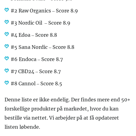
#2 Raw Organics – Score 8.9
#3 Nordic Oil – Score 8.9
#4 Edoa – Score 8.8
#5 Sana Nordic – Score 8.8
#6 Endoca – Score 8.7
#7 CBD24 – Score 8.7
#8 Cannol – Score 8.5
Denne liste er ikke endelig. Der findes mere end 50+
forskellige produkter på markedet, hvor du kan
bestille via nettet. Vi arbejder på at få opdateret
listen løbende.