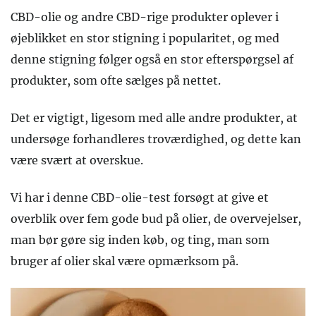
CBD-olie og andre CBD-rige produkter oplever i
øjeblikket en stor stigning i popularitet, og med
denne stigning følger også en stor efterspørgsel af
produkter, som ofte sælges på nettet.
Det er vigtigt, ligesom med alle andre produkter, at
undersøge forhandleres troværdighed, og dette kan
være svært at overskue.
Vi har i denne CBD-olie-test forsøgt at give et
overblik over fem gode bud på olier, de overvejelser,
man bør gøre sig inden køb, og ting, man som
bruger af olier skal være opmærksom på.