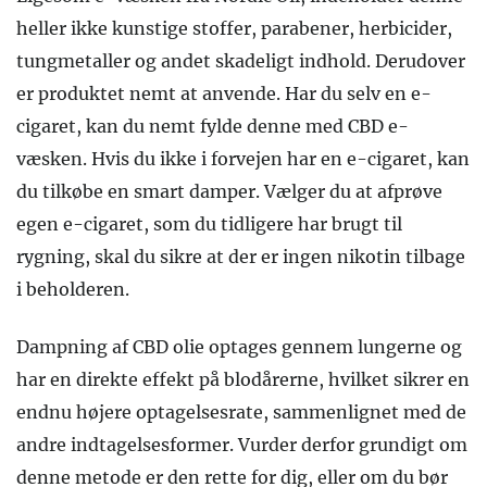
heller ikke kunstige stoffer, parabener, herbicider,
tungmetaller og andet skadeligt indhold. Derudover
er produktet nemt at anvende. Har du selv en e-
cigaret, kan du nemt fylde denne med CBD e-
væsken. Hvis du ikke i forvejen har en e-cigaret, kan
du tilkøbe en smart damper. Vælger du at afprøve
egen e-cigaret, som du tidligere har brugt til
rygning, skal du sikre at der er ingen nikotin tilbage
i beholderen.
Dampning af CBD olie optages gennem lungerne og
har en direkte effekt på blodårerne, hvilket sikrer en
endnu højere optagelsesrate, sammenlignet med de
andre indtagelsesformer. Vurder derfor grundigt om
denne metode er den rette for dig, eller om du bør