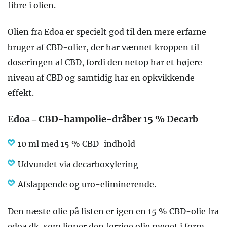
fibre i olien.
Olien fra Edoa er specielt god til den mere erfarne
bruger af CBD-olier, der har vænnet kroppen til
doseringen af CBD, fordi den netop har et højere
niveau af CBD og samtidig har en opkvikkende
effekt.
Edoa – CBD-hampolie-dråber 15 % Decarb
10 ml med 15 % CBD-indhold
Udvundet via decarboxylering
Afslappende og uro-eliminerende.
Den næste olie på listen er igen en 15 % CBD-olie fra
edoa.dk, som ligner den forrige olie meget i form,