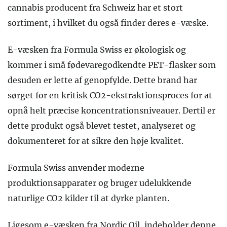
cannabis producent fra Schweiz har et stort
sortiment, i hvilket du også finder deres e-væske.
E-væsken fra Formula Swiss er økologisk og
kommer i små fødevaregodkendte PET-flasker som
desuden er lette af genopfylde. Dette brand har
sørget for en kritisk CO2-ekstraktionsproces for at
opnå helt præcise koncentrationsniveauer. Dertil er
dette produkt også blevet testet, analyseret og
dokumenteret for at sikre den høje kvalitet.
Formula Swiss anvender moderne
produktionsapparater og bruger udelukkende
naturlige CO2 kilder til at dyrke planten.
Ligesom e-væsken fra Nordic Oil, indeholder denne