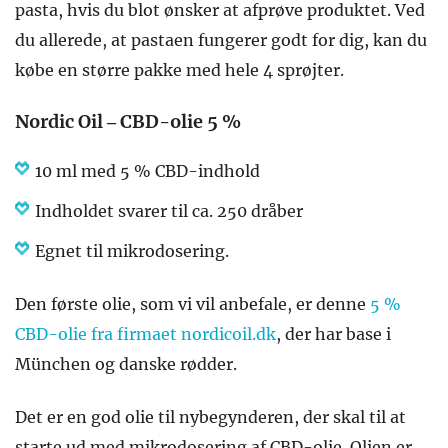
pasta, hvis du blot ønsker at afprøve produktet. Ved
du allerede, at pastaen fungerer godt for dig, kan du
købe en større pakke med hele 4 sprøjter.
Nordic Oil – CBD-olie 5 %
10 ml med 5 % CBD-indhold
Indholdet svarer til ca. 250 dråber
Egnet til mikrodosering.
Den første olie, som vi vil anbefale, er denne
5 %
CBD-olie fra firmaet nordicoil.dk
, der har base i
München og danske rødder.
Det er en god olie til nybegynderen, der skal til at
starte ud med mikrodosering af CBD-olie. Olien er