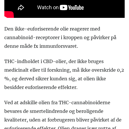
Den ikke-euforiserende olie reagerer med
cannabinoid-receptorer i kroppen og påvirker på
denne måde fx immunforsvaret.
THC-indholdet i CBD-olier, der ikke bruges
medicinalt eller til forskning, må ikke overskride 0,2
%, og derved sikrer kunden sig, at olien ikke
besidder euforiserende effekter.
Ved at adskille olien fra THC-cannabinoiderne
bevares de smertelindrende og beroligende
kvaliteter, uden at forbrugeren bliver påvirket af de
euforiserende effekter.
Olien drager især nytte af