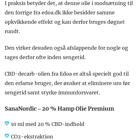
I praksis betyder det, at denne olie i modsætning til
den forrige fra edoa.dk ikke besidder samme
opkvikkende effekt og kan derfor bruges døgnet
rundt.
Den virker desuden også afslappende for nogle og
tages derfor ofte inden sengetid.
CBD-decarb-olien fra Edoa er altså specielt god til
den erfarne bruger, der ønsker at eliminere uro før
sengetid samt styrke immunforsvaret.
SanaNordic – 20 % Hamp Olie Premium
10 ml med 20 % CBD-indhold
CO2-ekstraktion