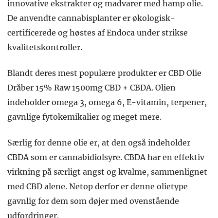
innovative ekstrakter og madvarer med hamp olie.
De anvendte cannabisplanter er økologisk-
certificerede og høstes af Endoca under strikse
kvalitetskontroller.
Blandt deres mest populære produkter er CBD Olie
Dråber 15% Raw 1500mg CBD + CBDA. Olien
indeholder omega 3, omega 6, E-vitamin, terpener,
gavnlige fytokemikalier og meget mere.
Særlig for denne olie er, at den også indeholder
CBDA som er cannabidiolsyre. CBDA har en effektiv
virkning på særligt angst og kvalme, sammenlignet
med CBD alene. Netop derfor er denne olietype
gavnlig for dem som døjer med ovenstående
udfordringer.