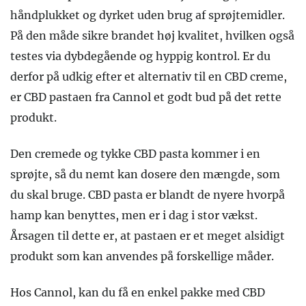
håndplukket og dyrket uden brug af sprøjtemidler.
På den måde sikre brandet høj kvalitet, hvilken også
testes via dybdegående og hyppig kontrol. Er du
derfor på udkig efter et alternativ til en CBD creme,
er CBD pastaen fra Cannol et godt bud på det rette
produkt.
Den cremede og tykke CBD pasta kommer i en
sprøjte, så du nemt kan dosere den mængde, som
du skal bruge. CBD pasta er blandt de nyere hvorpå
hamp kan benyttes, men er i dag i stor vækst.
Årsagen til dette er, at pastaen er et meget alsidigt
produkt som kan anvendes på forskellige måder.
Hos Cannol, kan du få en enkel pakke med CBD