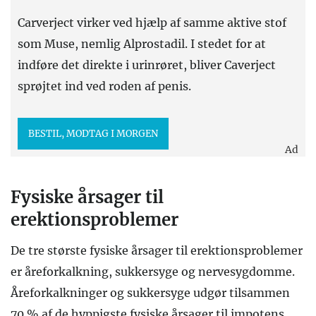
Carverject virker ved hjælp af samme aktive stof
som Muse, nemlig Alprostadil. I stedet for at
indføre det direkte i urinrøret, bliver Caverject
sprøjtet ind ved roden af penis.
BESTIL, MODTAG I MORGEN
Ad
Fysiske årsager til
erektionsproblemer
De tre største fysiske årsager til erektionsproblemer
er åreforkalkning, sukkersyge og nervesygdomme.
Åreforkalkninger og sukkersyge udgør tilsammen
70 % af de hyppigste fysiske årsager til impotens.