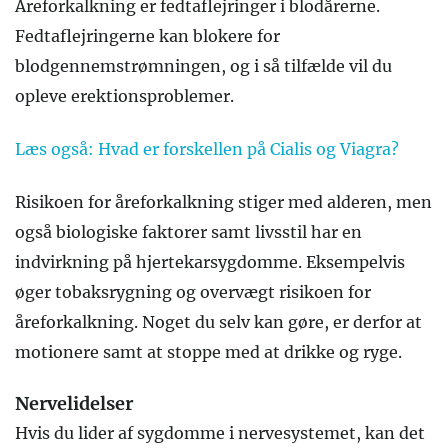
Åreforkalkning er fedtaflejringer i blodårerne.
Fedtaflejringerne kan blokere for
blodgennemstrømningen, og i så tilfælde vil du
opleve erektionsproblemer.
Læs også: Hvad er forskellen på Cialis og Viagra?
Risikoen for åreforkalkning stiger med alderen, men
også biologiske faktorer samt livsstil har en
indvirkning på hjertekarsygdomme. Eksempelvis
øger tobaksrygning og overvægt risikoen for
åreforkalkning. Noget du selv kan gøre, er derfor at
motionere samt at stoppe med at drikke og ryge.
Nervelidelser
Hvis du lider af sygdomme i nervesystemet, kan det