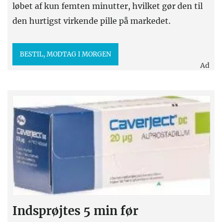
løbet af kun femten minutter, hvilket gør den til
den hurtigst virkende pille på markedet.
BESTIL, MODTAG I MORGEN
Ad
Indsprøjtes 5 min før