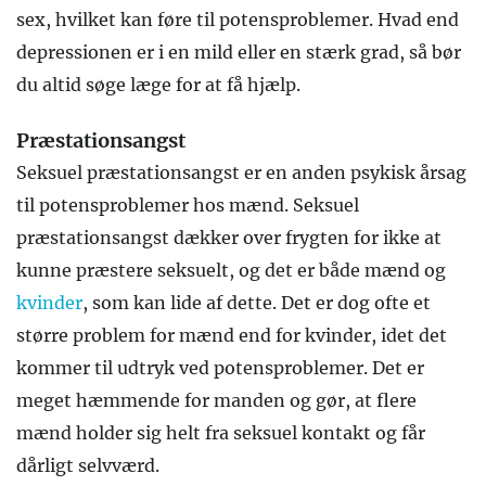
sex, hvilket kan føre til potensproblemer. Hvad end
depressionen er i en mild eller en stærk grad, så bør
du altid søge læge for at få hjælp.
Præstationsangst
Seksuel præstationsangst er en anden psykisk årsag
til potensproblemer hos mænd. Seksuel
præstationsangst dækker over frygten for ikke at
kunne præstere seksuelt, og det er både mænd og
kvinder
, som kan lide af dette. Det er dog ofte et
større problem for mænd end for kvinder, idet det
kommer til udtryk ved potensproblemer. Det er
meget hæmmende for manden og gør, at flere
mænd holder sig helt fra seksuel kontakt og får
dårligt selvværd.