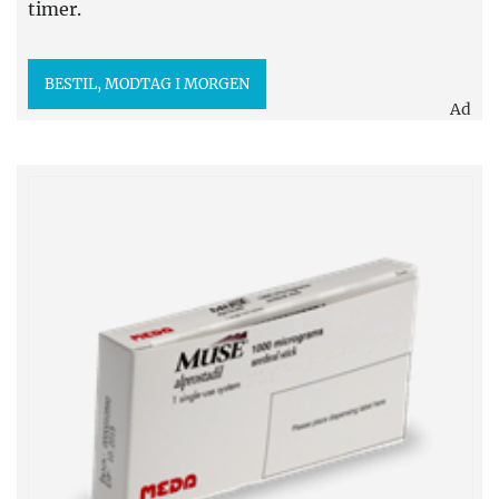
timer.
BESTIL, MODTAG I MORGEN
Ad