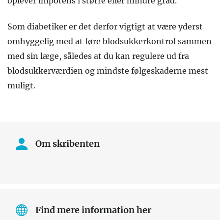
oplever impotens i større eller mindre grad.
Som diabetiker er det derfor vigtigt at være yderst
omhyggelig med at føre blodsukkerkontrol sammen
med sin læge, således at du kan regulere ud fra
blodsukkerværdien og mindste følgeskaderne mest
muligt.
Om skribenten
Find mere information her