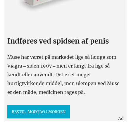
Indføres ved spidsen af penis
Muse har været på markedet lige så længe som
Viagra – siden 1997 – men er langt fra lige så
kendt eller anvendt. Det er et meget
hurtigtvirkende middel, men ulempen ved Muse
er den måde, medicinen tages på.
BESTIL, MODTAG I MORGEN
Ad