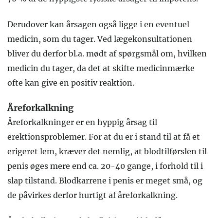
Derudover kan årsagen også ligge i en eventuel
medicin, som du tager. Ved lægekonsultationen
bliver du derfor bl.a. mødt af spørgsmål om, hvilken
medicin du tager, da det at skifte medicinmærke
ofte kan give en positiv reaktion.
Åreforkalkning
Åreforkalkninger er en hyppig årsag til
erektionsproblemer. For at du er i stand til at få et
erigeret lem, kræver det nemlig, at blodtilførslen til
penis øges mere end ca. 20-40 gange, i forhold til i
slap tilstand. Blodkarrene i penis er meget små, og
de påvirkes derfor hurtigt af åreforkalkning.