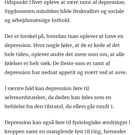
tidspunkt i livet opleve at være ramt af depression.
Sygdommen mindsker både livskvalitet og sociale
og arbejdsmæssige forhold.
Der er forskel på, hvordan man oplever at have en
depression. Hvor nogle føler, at de er kede af det
hele tiden, oplever andre det mere som om, at alle
følelser er helt væk. De fleste som er ramt af
depression har nedsat appetit og svært ved at sove.
I værste fald kan depression føre til
selvmordstanker, da døden kan føles som en
befrielse fra den tilstand, du ellers går rundt i.
Depression kan også føre til fysiologiske ændringer i
kroppen samt en manglende lyst til ting, herunder