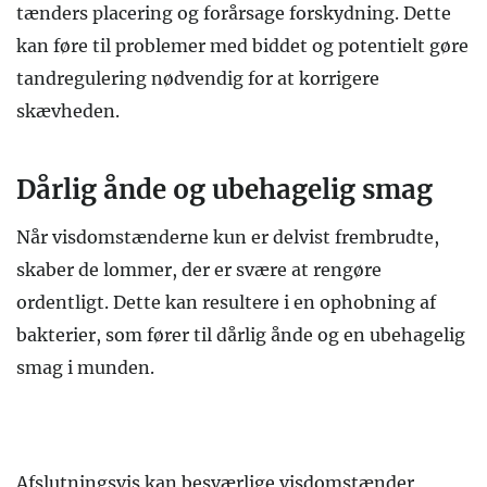
tænders placering og forårsage forskydning. Dette
kan føre til problemer med biddet og potentielt gøre
tandregulering nødvendig for at korrigere
skævheden.
Dårlig ånde og ubehagelig smag
Når visdomstænderne kun er delvist frembrudte,
skaber de lommer, der er svære at rengøre
ordentligt. Dette kan resultere i en ophobning af
bakterier, som fører til dårlig ånde og en ubehagelig
smag i munden.
Afslutningsvis kan besværlige visdomstænder