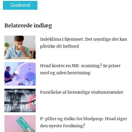
Relaterede indlæg
Indeklima i hjemmet. Det usynlige der kan
påvirke dit helbred
Hvad koster en MR-scanning? Se priser
med og uden henvisning
Forståelse af besværlige visdomstænder
P-piller og risiko for blodprop: Hvad siger
den nyeste forskning?