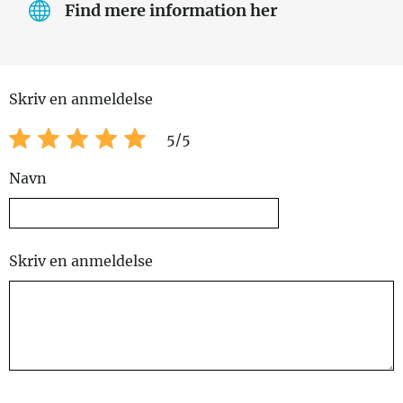
Find mere information her
Skriv en anmeldelse
5
/5
Navn
Skriv en anmeldelse