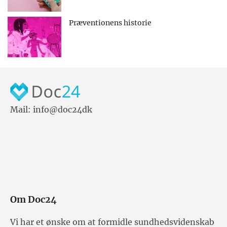
Præventionens historie
Mail: info@doc24dk
Om Doc24
Vi har et ønske om at formidle sundhedsvidenskab