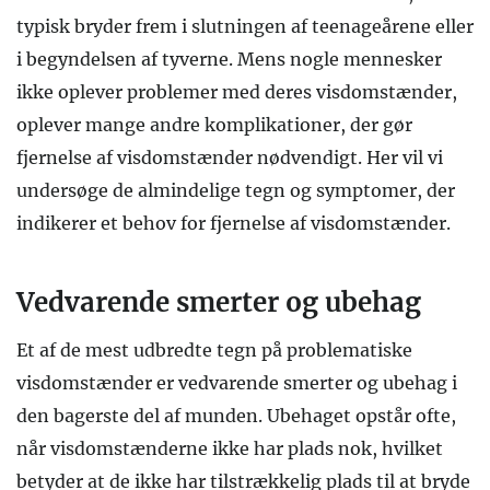
typisk bryder frem i slutningen af teenageårene eller
i begyndelsen af tyverne. Mens nogle mennesker
ikke oplever problemer med deres visdomstænder,
oplever mange andre komplikationer, der gør
fjernelse af visdomstænder nødvendigt. Her vil vi
undersøge de almindelige tegn og symptomer, der
indikerer et behov for fjernelse af visdomstænder.
Vedvarende smerter og ubehag
Et af de mest udbredte tegn på problematiske
visdomstænder er vedvarende smerter og ubehag i
den bagerste del af munden. Ubehaget opstår ofte,
når visdomstænderne ikke har plads nok, hvilket
betyder at de ikke har tilstrækkelig plads til at bryde