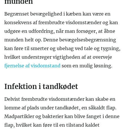
munden
Begrænset bevægelighed i kæben kan være en
konsekvens af frembrudte visdomstænder og kan
udgøre en udfordring, når man forsøger, at åbne
munden helt op. Denne bevægelsesbegrænsning
kan føre til smerter og ubehag ved tale og tygning,
hvilket understreger vigtigheden af at overveje
fjernelse af visdomstand
som en mulig løsning.
Infektion i tandkødet
Delvist frembrudte visdomstænder kan skabe en
lomme af plads under tandkødet, en såkaldt flap.
Madpartikler og bakterier kan blive fanget i denne
flap, hvilket kan føre til en tilstand kaldet