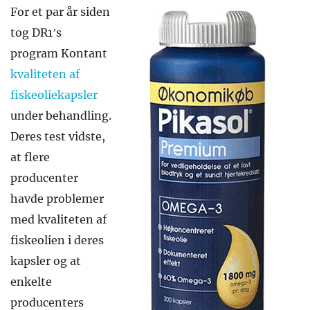
For et par år siden
tog DR1’s
program Kontant
kvaliteten af
fiskeoliekapsler
under behandling.
Deres test vidste,
at flere
producenter
havde problemer
med kvaliteten af
fiskeolien i deres
kapsler og at
enkelte
producenters