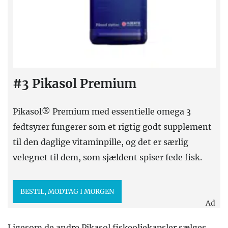
#3 Pikasol Premium
Pikasol® Premium med essentielle omega 3
fedtsyrer fungerer som et rigtig godt supplement
til den daglige vitaminpille, og det er særlig
velegnet til dem, som sjældent spiser fede fisk.
BESTIL, MODTAG I MORGEN
Ad
Ligesom de andre Pikasol fiskeoliekapsler sælges