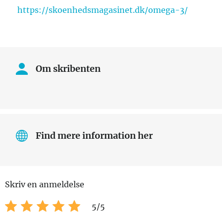
https://skoenhedsmagasinet.dk/omega-3/
Om skribenten
Find mere information her
Skriv en anmeldelse
5
/5