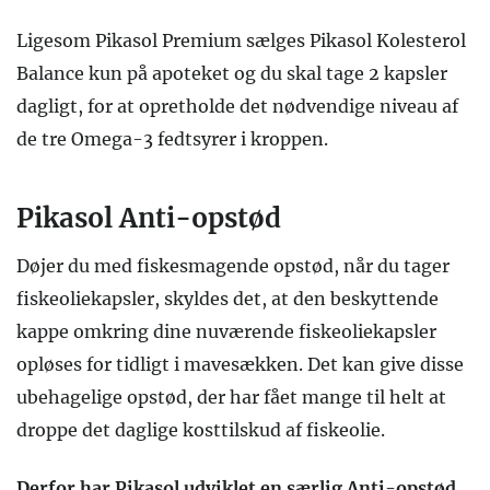
Ligesom Pikasol Premium sælges Pikasol Kolesterol
Balance kun på apoteket og du skal tage 2 kapsler
dagligt, for at opretholde det nødvendige niveau af
de tre Omega-3 fedtsyrer i kroppen.
Pikasol Anti-opstød
Døjer du med fiskesmagende opstød, når du tager
fiskeoliekapsler, skyldes det, at den beskyttende
kappe omkring dine nuværende fiskeoliekapsler
opløses for tidligt i mavesækken. Det kan give disse
ubehagelige opstød, der har fået mange til helt at
droppe det daglige kosttilskud af fiskeolie.
Derfor har Pikasol udviklet en særlig Anti-opstød