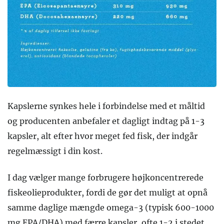
Kapslerne synkes hele i forbindelse med et måltid
og producenten anbefaler et dagligt indtag på 1-3
kapsler, alt efter hvor meget fed fisk, der indgår
regelmæssigt i din kost.
I dag vælger mange forbrugere højkoncentrerede
fiskeolieprodukter, fordi de gør det muligt at opnå
samme daglige mængde omega-3 (typisk 600-1000
mg EPA/DHA) med færre kapsler, ofte 1-2 i stedet