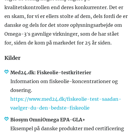
kvalitetskontrollen end deres konkurrenter. Det er
en skam, for vi er ellers stolte af dem, dels fordi de er
danske og dels for det store oplysningsarbejde om
Omega-3’s gavnlige virkninger, som de har stået
for, siden de kom på markedet for 25 år siden.
Kilder
Med24.dk: Fiskeolie-testkriterier
Information om fiskeolie-koncentrationer og
dosering.
https://www.med24.dk/fiskeolie-test-saadan-
vaelger-du-den-bedste-fiskeolie
Biosym OmniOmega EPA-GLA+
Eksempel på danske produkter med certificering