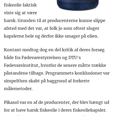
fiskeolie faktisk
viste sig at være
harsk. Grunden til at producenterne kunne slippe
afsted med det var, at folk jo som oftest sluger
kapslerne hele og derfor ikke smager på olien.
Kontant modtog dog en del kritik af deres forsøg
både fra Fødevarestyrrelsen og DTU’s
Fødevareinstitut, hvorfor de senere måtte trække
påstandene tilbage. Programmets konklusioner var
simpelthen skabt på baggrund af forkerte
målemetoder.
Pikasol var en af de producenter, der blev hængt ud
for at have harsk fiskeolie i deres fiskeoliekapsler.