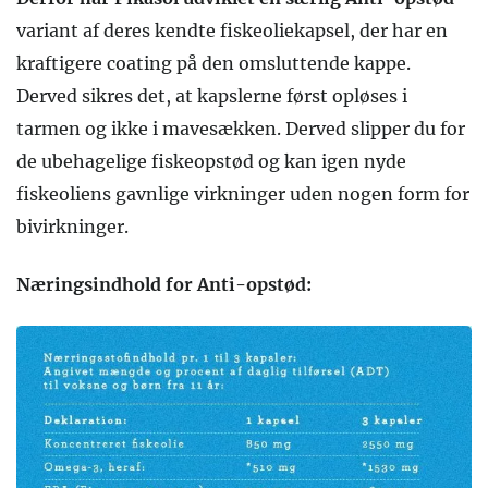
variant af deres kendte fiskeoliekapsel, der har en
kraftigere coating på den omsluttende kappe.
Derved sikres det, at kapslerne først opløses i
tarmen og ikke i mavesækken. Derved slipper du for
de ubehagelige fiskeopstød og kan igen nyde
fiskeoliens gavnlige virkninger uden nogen form for
bivirkninger.
Næringsindhold for Anti-opstød: