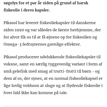
søgelys for et par år siden på grund af harsk
fiskeolie i deres kapsler.
Pikasol har leveret fiskeoliekapsler til danskerne
siden 1990 og var således de første herhjemme, der
for alvor fik os til at få øjnene op for fiskeolien og
Omega-3 fedtsyrernes gavnlige effekter.
Pikasol producerer udelukkende fiskeoliekapsler til
voksne, samt en særlig tyggevenlig variant i form af
små gelefisk med smag af trutti-frutti til børn – og
dem af os, der synes, at en normal fiskeoliekapsel er
lige lovlig voldsom at sluge og at flydende fiskeolie i
hver fald ikke kan komme på tale.