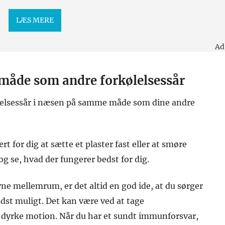
LÆS MERE
Ad
åde som andre forkølelsessår
lelsessår i næsen på samme måde som dine andre
t for dig at sætte et plaster fast eller at smøre
g se, hvad der fungerer bedst for dig.
ne mellemrum, er det altid en god ide, at du sørger
edst muligt. Det kan være ved at tage
g dyrke motion. Når du har et sundt immunforsvar,