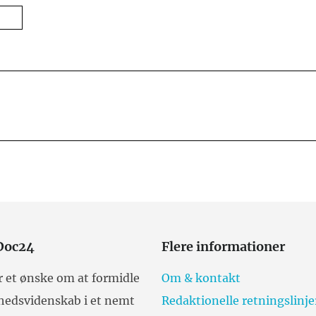
Doc24
Flere informationer
r et ønske om at formidle
Om & kontakt
hedsvidenskab i et nemt
Redaktionelle retningslinje