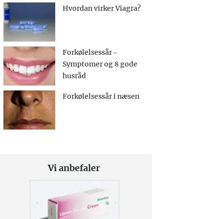
Hvordan virker Viagra?
Forkølelsessår –
Symptomer og 8 gode
husråd
Forkølelsessår i næsen
Vi anbefaler