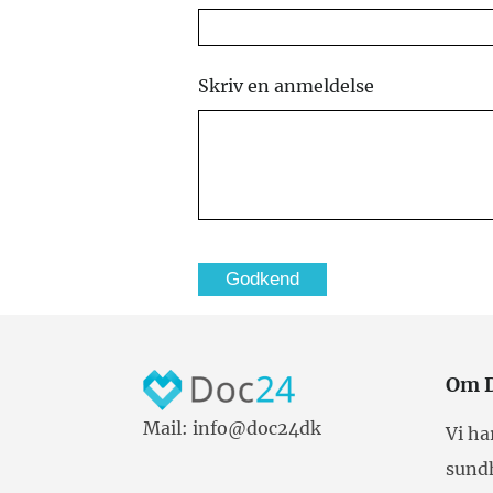
Skriv en anmeldelse
Om 
Mail: info@doc24dk
Vi ha
sund