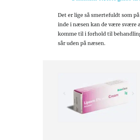
Det er lige så smertefuldt som på
inde i næsen kan de være svære 
komme til i forhold til behandl
sår uden på næsen.