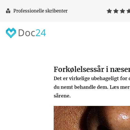
Professionelle skribenter
Forkølelsessår i næse
Det er virkelige ubehageligt for 
du nemt behandle dem. Læs mere
sårene.