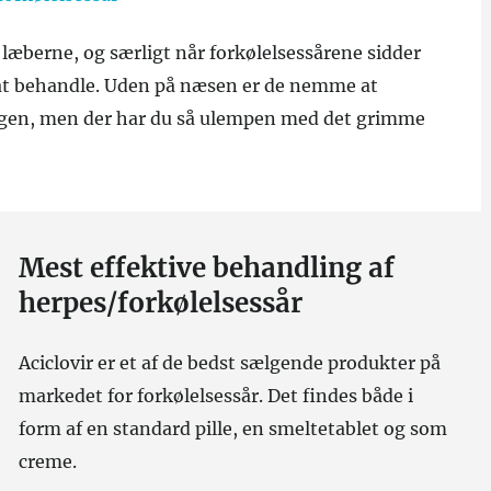
 læberne, og særligt når forkølelsessårene sidder
at behandle. Uden på næsen er de nemme at
ingen, men der har du så ulempen med det grimme
Mest effektive behandling af
herpes/forkølelsessår
Aciclovir er et af de bedst sælgende produkter på
markedet for forkølelsessår. Det findes både i
form af en standard pille, en smeltetablet og som
creme.