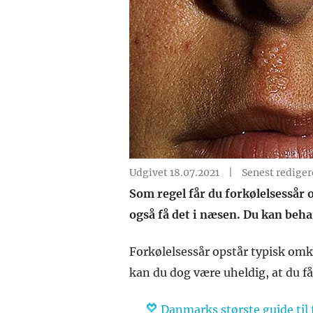
Udgivet 18.07.2021
|
Senest rediger
Som regel får du forkølelsessår
også få det i næsen. Du kan beh
Forkølelsessår opstår typisk omk
kan du dog være uheldig, at du f
Danmarks største guide til 