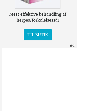
Mest effektive behandling af
herpes/forkølelsessår
TIL BUTIK
Ad