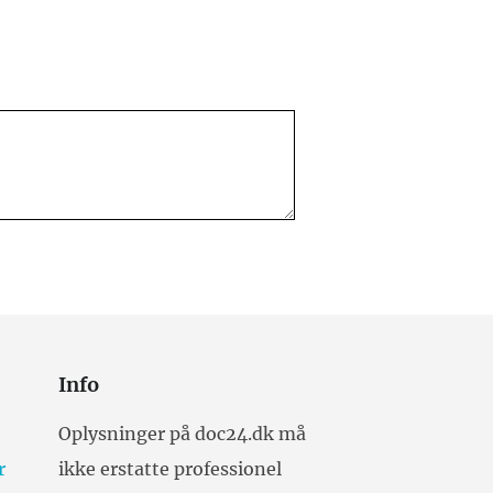
Info
Oplysninger på doc24.dk må
r
ikke erstatte professionel