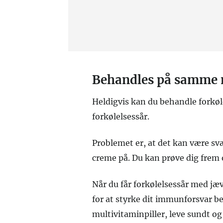
Behandles på samme m
Heldigvis kan du behandle forkø
forkølelsessår.
Problemet er, at det kan være svær
creme på. Du kan prøve dig frem o
Når du får forkølelsessår med jæv
for at styrke dit immunforsvar b
multivitaminpiller, leve sundt o