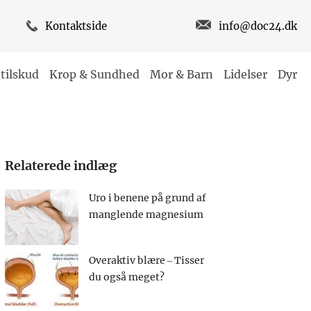
Kontaktside
info@doc24.dk
tilskud
Krop & Sundhed
Mor & Barn
Lidelser
Dyr
Relaterede indlæg
Uro i benene på grund af
manglende magnesium
Overaktiv blære – Tisser
du også meget?