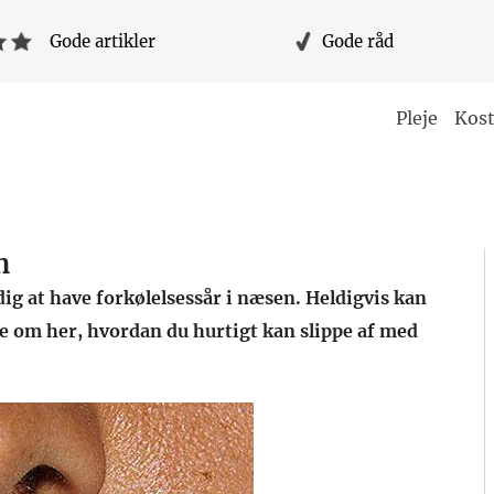
Gode artikler
Gode råd
Pleje
Kost
n
dig at have forkølelsessår i næsen. Heldigvis kan
 om her, hvordan du hurtigt kan slippe af med