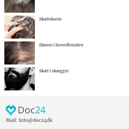
Skæleksem
Eksem i hovedbunden
Skæl i skægget
Mail: info@doc24dk