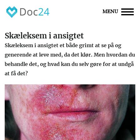
MENU
Skæleksem i ansigtet
Skæleksem i ansigtet et både grimt at se på og
generende at leve med, da det klør. Men hvordan du
behandle det, og hvad kan du selv gøre for at undgå
at få det?