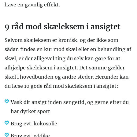
have en gavnlig effekt.
9 råd mod skæleksem i ansigtet
Selvom skæleksem er kronisk, og der ikke som
sådan findes en kur mod skæl eller en behandling af
skæl, er der alligevel ting du selv kan gøre for at
afhjælpe skeleksem i ansigtet. Det samme gælder
skæl i hovedbunden og andre steder. Herunder kan
du læse 10 gode råd mod skæleksem i ansigtet:
Vask dit ansigt inden sengetid, og gerne efter du
har dyrket sport
Brug evt. kokosolie
Brug evt. eddike