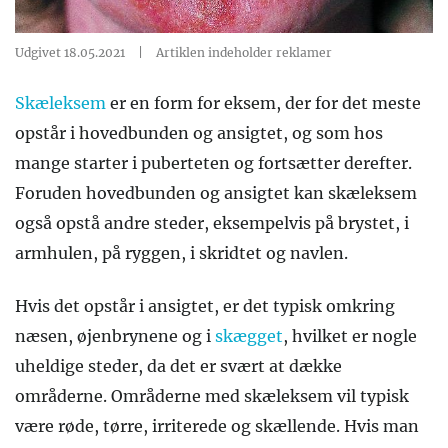
Udgivet 18.05.2021
|
Artiklen indeholder reklamer
Skæleksem
er en form for eksem, der for det meste
opstår i hovedbunden og ansigtet, og som hos
mange starter i puberteten og fortsætter derefter.
Foruden hovedbunden og ansigtet kan skæleksem
også opstå andre steder, eksempelvis på brystet, i
armhulen, på ryggen, i skridtet og navlen.
Hvis det opstår i ansigtet, er det typisk omkring
næsen, øjenbrynene og i
skægget
, hvilket er nogle
uheldige steder, da det er svært at dække
områderne. Områderne med skæleksem vil typisk
være røde, tørre, irriterede og skællende. Hvis man