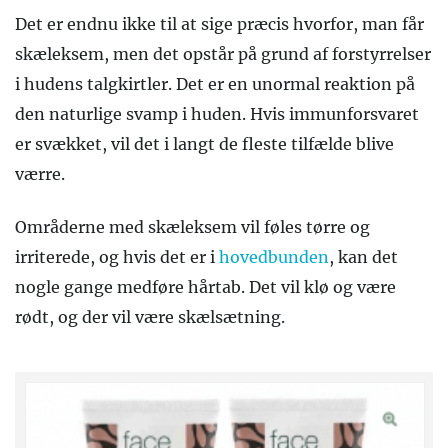
Det er endnu ikke til at sige præcis hvorfor, man får
skæleksem, men det opstår på grund af forstyrrelser
i hudens talgkirtler. Det er en unormal reaktion på
den naturlige svamp i huden. Hvis immunforsvaret
er svækket, vil det i langt de fleste tilfælde blive
værre.
Områderne med skæleksem vil føles tørre og
irriterede, og hvis det er i
hovedbunden
, kan det
nogle gange medføre hårtab. Det vil klø og være
rødt, og der vil være skælsætning.