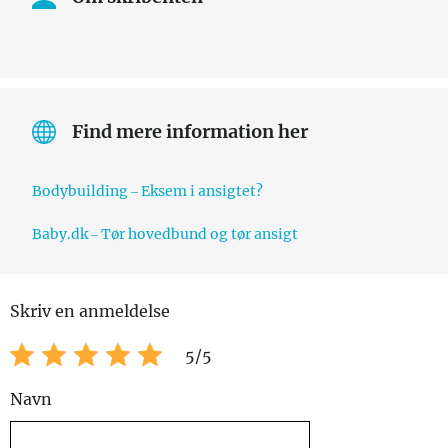
Find mere information her
Bodybuilding – Eksem i ansigtet?
Baby.dk – Tør hovedbund og tør ansigt
Skriv en anmeldelse
5
/5
Navn