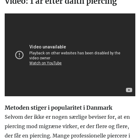
Video: 1 år efter daith piercing
Metoden stiger i popularitet i Danmark
Selvom der ikke er nogen særlige beviser for, at en
piercing mod migræne virker, er der flere og flere,
der får en piercing. Mange professionelle piercere i