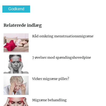
Relaterede indlæg
Råd omkring menstruationsmigræne
7 øvelser mod spændingshovedpine
Virker migræne piller?
Migræne behandling