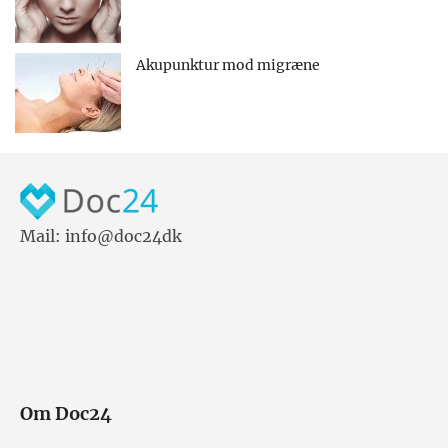
Akupunktur mod migræne
Mail: info@doc24dk
Om Doc24