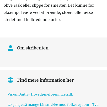
blive rask eller slippe for smerter. Det kunne for
eksempel være ved at brænde, skære eller ætse
stedet med helbredende urter.
Om skribenten
Find mere information her
Virker Daith – Hovedpineforeningen.dk
20 gange så mange får smykke mod folkesygdom – Tv2