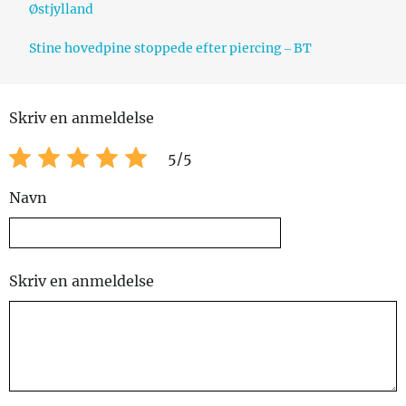
Østjylland
Stine hovedpine stoppede efter piercing – BT
Skriv en anmeldelse
5
/5
Navn
Skriv en anmeldelse