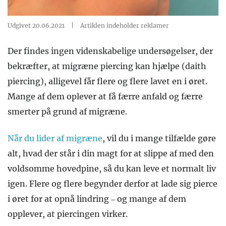
Udgivet 20.06.2021
|
Artiklen indeholder reklamer
Der findes ingen videnskabelige undersøgelser, der
bekræfter, at migræne piercing kan hjælpe (daith
piercing), alligevel får flere og flere lavet en i øret.
Mange af dem oplever at få færre anfald og færre
smerter på grund af migræne.
Når du lider af migræne
, vil du i mange tilfælde gøre
alt, hvad der står i din magt for at slippe af med den
voldsomme hovedpine, så du kan leve et normalt liv
igen. Flere og flere begynder derfor at lade sig pierce
i øret for at opnå lindring – og mange af dem
opplever, at piercingen virker.