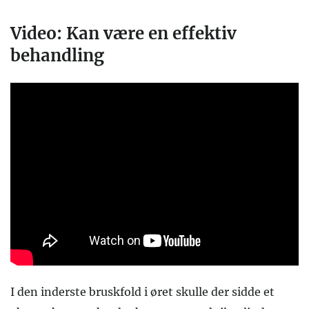
Video: Kan være en effektiv
behandling
I den inderste bruskfold i øret skulle der sidde et