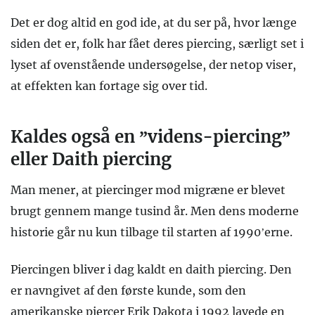
Det er dog altid en god ide, at du ser på, hvor længe
siden det er, folk har fået deres piercing, særligt set i
lyset af ovenstående undersøgelse, der netop viser,
at effekten kan fortage sig over tid.
Kaldes også en ”videns-piercing”
eller Daith piercing
Man mener, at piercinger mod migræne er blevet
brugt gennem mange tusind år. Men dens moderne
historie går nu kun tilbage til starten af 1990’erne.
Piercingen bliver i dag kaldt en daith piercing. Den
er navngivet af den første kunde, som den
amerikanske piercer Erik Dakota i 1992 lavede en