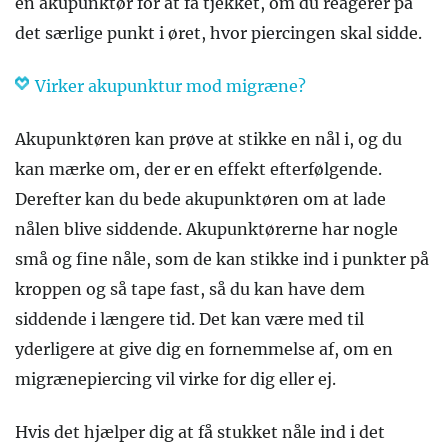
en akupunktør for at få tjekket, om du reagerer på
det særlige punkt i øret, hvor piercingen skal sidde.
Virker akupunktur mod migræne?
Akupunktøren kan prøve at stikke en nål i, og du
kan mærke om, der er en effekt efterfølgende.
Derefter kan du bede akupunktøren om at lade
nålen blive siddende. Akupunktørerne har nogle
små og fine nåle, som de kan stikke ind i punkter på
kroppen og så tape fast, så du kan have dem
siddende i længere tid. Det kan være med til
yderligere at give dig en fornemmelse af, om en
migrænepiercing vil virke for dig eller ej.
Hvis det hjælper dig at få stukket nåle ind i det