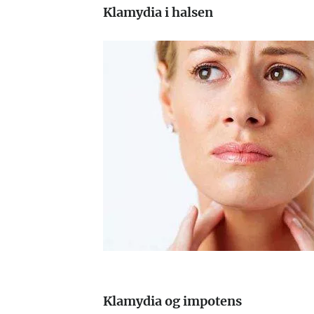
Klamydia i halsen
Klamydia og impotens