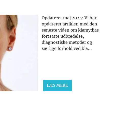
Opdateret maj 2025: Vi har
opdateret artiklen med den
seneste viden om klamydias
fortsatte udbredelse,
diagnostiske metoder og
særlige forhold ved kla…
LÆS MERE