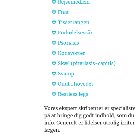
Rejsemedicin
Fnat
Tissetrangen
Forkølelsessår
Psoriasis
Kønsvorter
Skæl (pityriasis-capitis)
Svamp
Ondt i hovedet
Restless legs
Vores ekspert skribenter er specialist
på at bringe dig godt indhold, som du 
info. Generelt er lidelser utrolig irri
lægen.