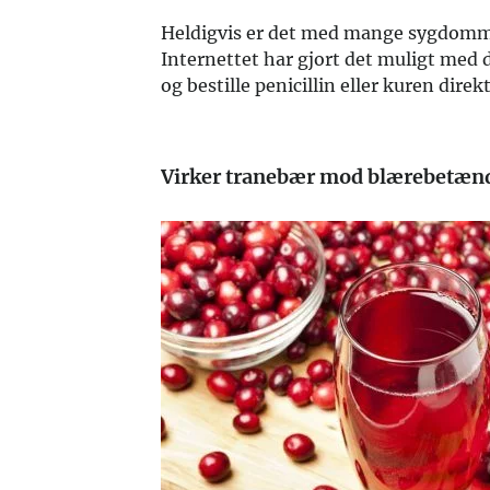
Heldigvis er det med mange sygdomme
Internettet har gjort det muligt med
og bestille penicillin eller kuren direk
Virker tranebær mod blærebetæn