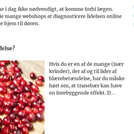
 i dag ikke nødvendigt, at komme forbi lægen.
 de mange webshops at diagnosticere lidelsen online
te hjem til døren.
delse?
Hvis du er en af de mange (især
kvinder), der af og til lider af
blærebetændelse, har du måske
hørt om, at tranebær kan have
en forebyggende effekt. D…