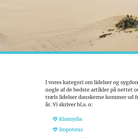
I vores kategori om lidelser og sygd
nogle af de bedste artikler på nettet 
træls lidelser danskerne kommer ud f
år. Vi skriver bl.a. o:
Klamydia
Impotens