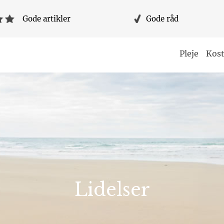
Gode artikler
Gode råd
Pleje
Kost
Lidelser