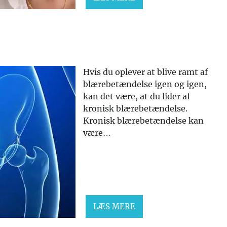
Hvis du oplever at blive ramt af
blærebetændelse igen og igen,
kan det være, at du lider af
kronisk blærebetændelse.
Kronisk blærebetændelse kan
være…
LÆS MERE