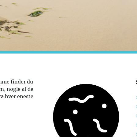
omme finder du
om, nogle af de
ra hver eneste