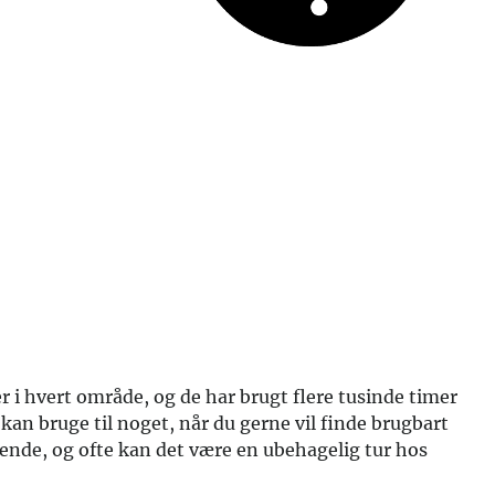
er i hvert område, og de har brugt flere tusinde timer
kan bruge til noget, når du gerne vil finde brugbart
terende, og ofte kan det være en ubehagelig tur hos