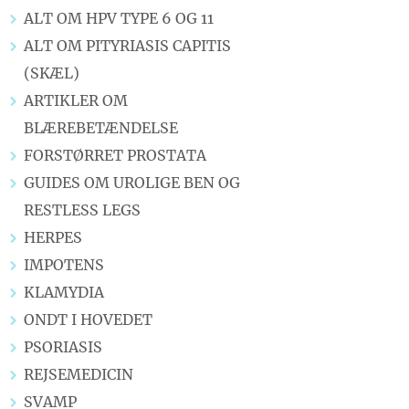
ALT OM HPV TYPE 6 OG 11
ALT OM PITYRIASIS CAPITIS
(SKÆL)
ARTIKLER OM
BLÆREBETÆNDELSE
FORSTØRRET PROSTATA
GUIDES OM UROLIGE BEN OG
RESTLESS LEGS
HERPES
IMPOTENS
KLAMYDIA
ONDT I HOVEDET
PSORIASIS
REJSEMEDICIN
SVAMP