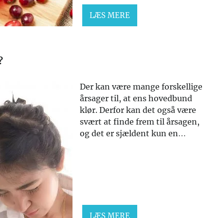
LÆS MERE
?
Der kan være mange forskellige
årsager til, at ens hovedbund
klør. Derfor kan det også være
svært at finde frem til årsagen,
og det er sjældent kun en…
LÆS MERE