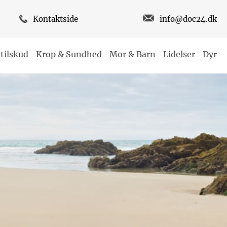
Kontaktside
info@doc24.dk
tilskud
Krop & Sundhed
Mor & Barn
Lidelser
Dyr